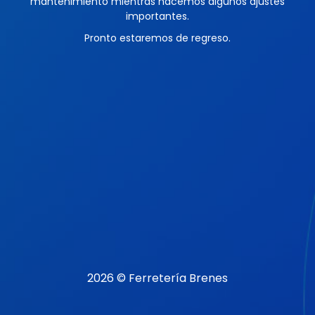
mantenimiento mientras hacemos algunos ajustes
importantes.
Pronto estaremos de regreso.
2026 © Ferretería Brenes