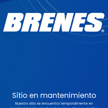
Sitio en mantenimiento
Nuestro sitio se encuentra temporalmente en