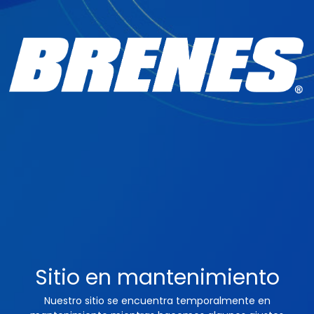
Sitio en mantenimiento
Nuestro sitio se encuentra temporalmente en