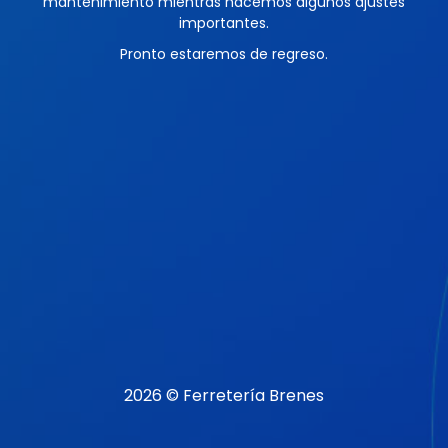
mantenimiento mientras hacemos algunos ajustes
importantes.
Pronto estaremos de regreso.
2026 © Ferretería Brenes