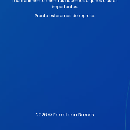
mantenimiento mientras hacemos algunos ajustes
importantes.
Pronto estaremos de regreso.
2026 © Ferretería Brenes