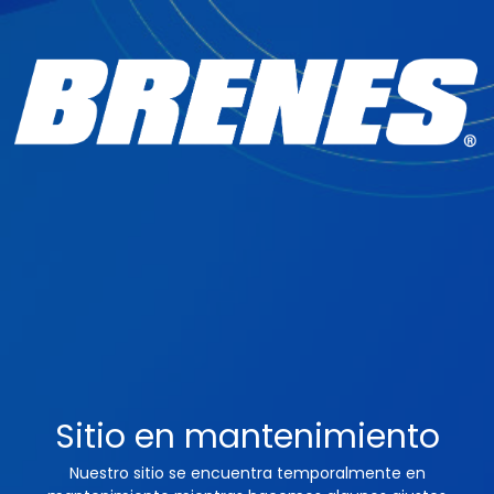
Sitio en mantenimiento
Nuestro sitio se encuentra temporalmente en