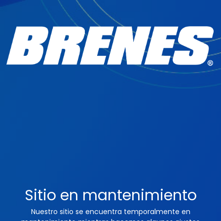
Sitio en mantenimiento
Nuestro sitio se encuentra temporalmente en