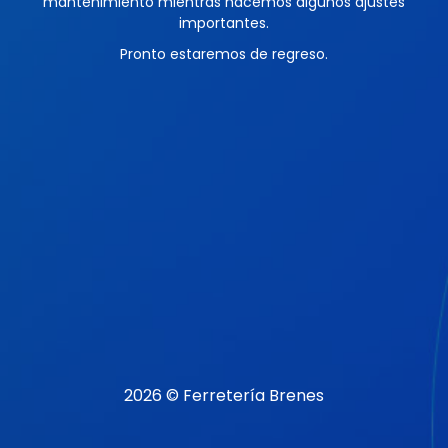
mantenimiento mientras hacemos algunos ajustes
importantes.
Pronto estaremos de regreso.
2026 © Ferretería Brenes