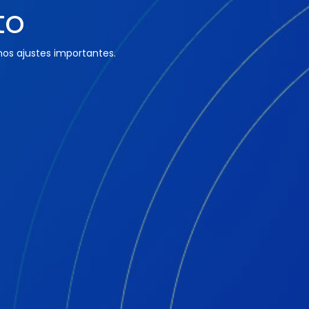
to
os ajustes importantes.