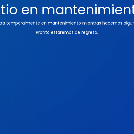
itio en mantenimien
ntra temporalmente en mantenimiento mientras hacemos algun
Pronto estaremos de regreso.