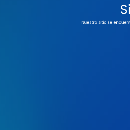
S
Nuestro sitio se encue