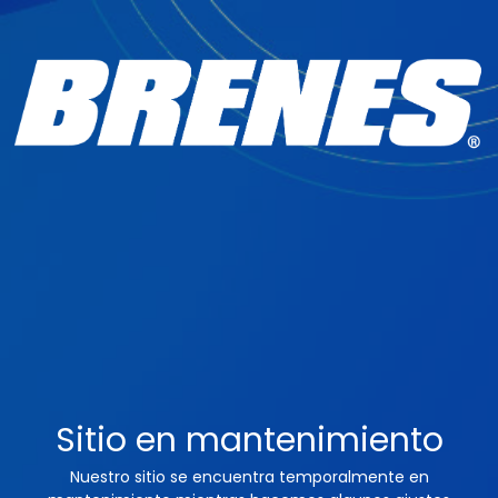
Sitio en mantenimiento
Nuestro sitio se encuentra temporalmente en