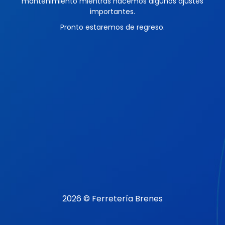
mantenimiento mientras hacemos algunos ajustes
importantes.
Pronto estaremos de regreso.
2026 © Ferretería Brenes