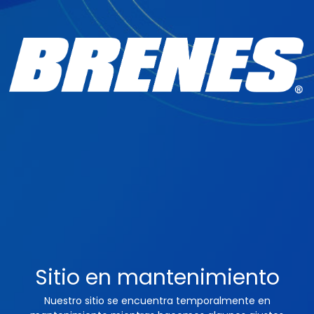
Sitio en mantenimiento
Nuestro sitio se encuentra temporalmente en