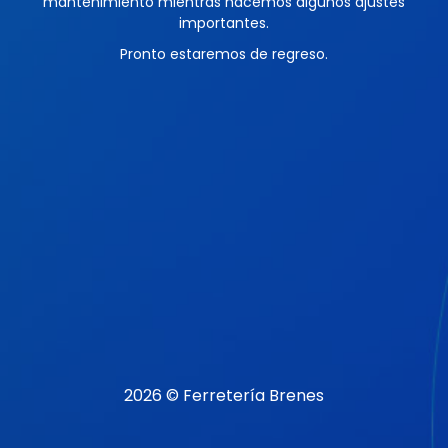
mantenimiento mientras hacemos algunos ajustes
importantes.
Pronto estaremos de regreso.
2026 © Ferretería Brenes