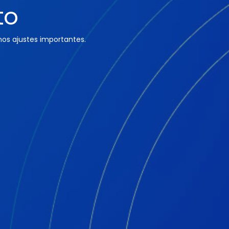
to
os ajustes importantes.