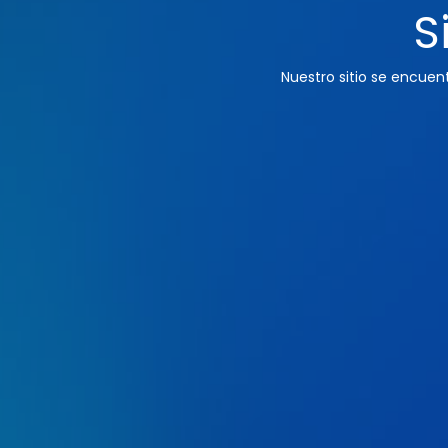
S
Nuestro sitio se encue