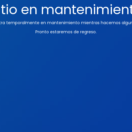
itio en mantenimien
ntra temporalmente en mantenimiento mientras hacemos algun
Pronto estaremos de regreso.