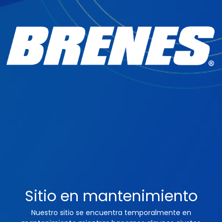
Sitio en mantenimiento
Nuestro sitio se encuentra temporalmente en