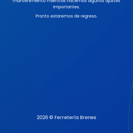
mantenimiento mientras hacemos algunos ajustes
importantes.
Pronto estaremos de regreso.
2026 © Ferretería Brenes