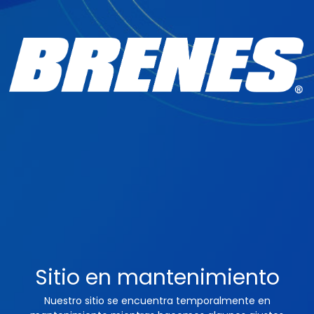
Sitio en mantenimiento
Nuestro sitio se encuentra temporalmente en