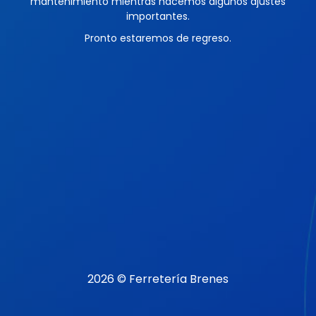
mantenimiento mientras hacemos algunos ajustes
importantes.
Pronto estaremos de regreso.
2026 © Ferretería Brenes