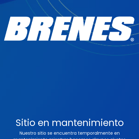
Sitio en mantenimiento
Nuestro sitio se encuentra temporalmente en