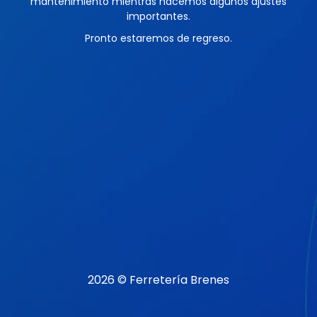
mantenimiento mientras hacemos algunos ajustes
importantes.
Pronto estaremos de regreso.
2026 © Ferretería Brenes