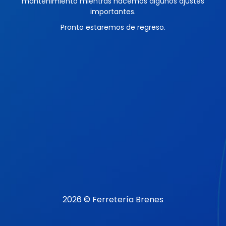
mantenimiento mientras hacemos algunos ajustes
importantes.
Pronto estaremos de regreso.
2026 © Ferretería Brenes