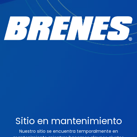
Sitio en mantenimiento
Nuestro sitio se encuentra temporalmente en