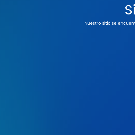
S
Nuestro sitio se encue