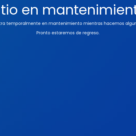
itio en mantenimien
ntra temporalmente en mantenimiento mientras hacemos algun
Pronto estaremos de regreso.