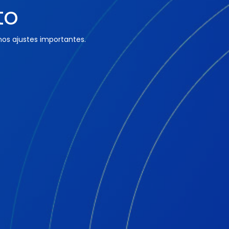
to
os ajustes importantes.