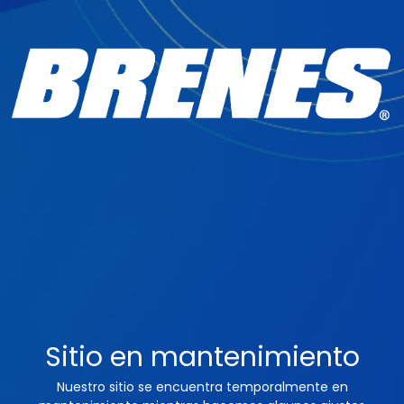
Sitio en mantenimiento
Nuestro sitio se encuentra temporalmente en