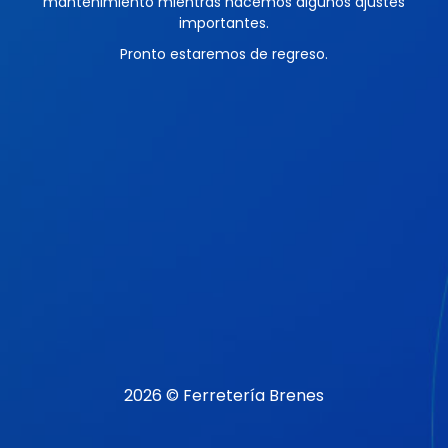
mantenimiento mientras hacemos algunos ajustes
importantes.
Pronto estaremos de regreso.
2026 © Ferretería Brenes