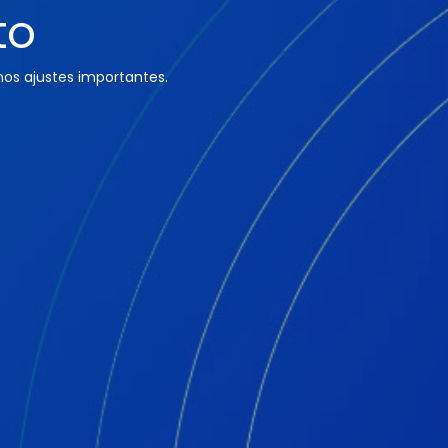
to
os ajustes importantes.