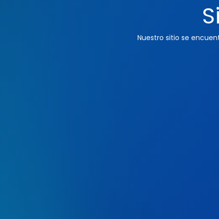
S
Nuestro sitio se encue