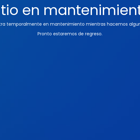
itio en mantenimien
ntra temporalmente en mantenimiento mientras hacemos algun
Pronto estaremos de regreso.