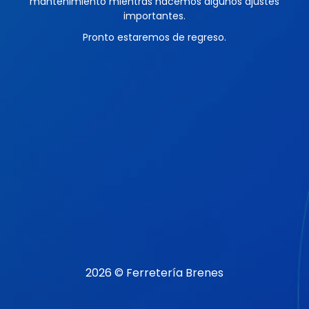
mantenimiento mientras hacemos algunos ajustes
importantes.
Pronto estaremos de regreso.
2026 © Ferretería Brenes