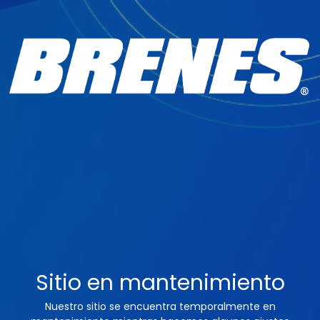
Sitio en mantenimiento
Nuestro sitio se encuentra temporalmente en