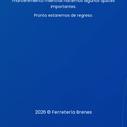
mantenimiento mientras hacemos algunos ajustes
importantes.
Pronto estaremos de regreso.
2026 © Ferretería Brenes