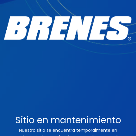
Sitio en mantenimiento
Nuestro sitio se encuentra temporalmente en