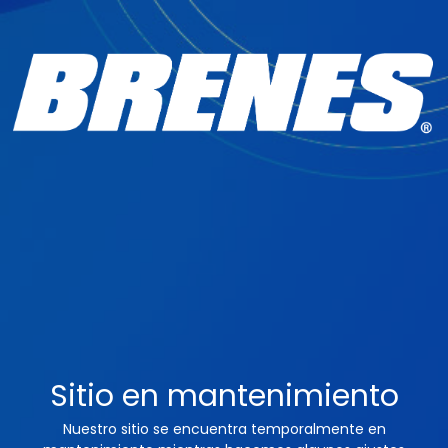
Sitio en mantenimiento
Nuestro sitio se encuentra temporalmente en