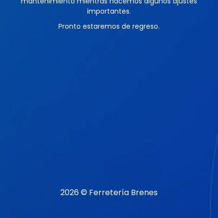
mantenimiento mientras hacemos algunos ajustes
importantes.
Pronto estaremos de regreso.
2026 © Ferretería Brenes