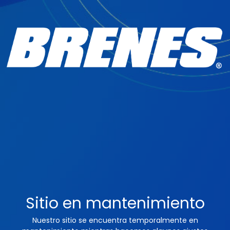
Sitio en mantenimiento
Nuestro sitio se encuentra temporalmente en