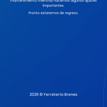
mantenimiento mientras hacemos algunos ajustes
importantes.
Pronto estaremos de regreso.
2026 © Ferretería Brenes