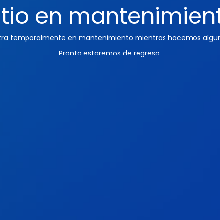
itio en mantenimien
ntra temporalmente en mantenimiento mientras hacemos algun
Pronto estaremos de regreso.