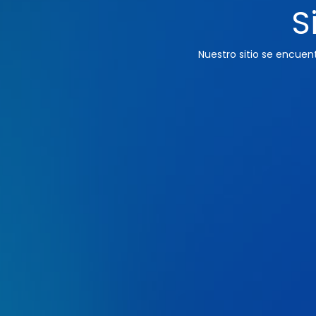
S
Nuestro sitio se encue