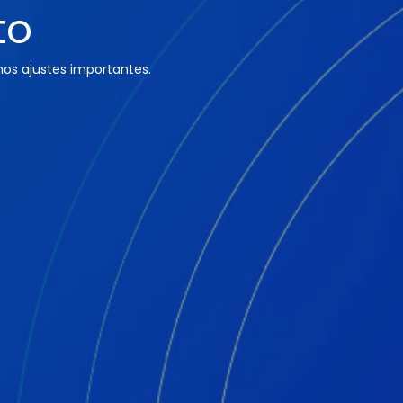
to
os ajustes importantes.