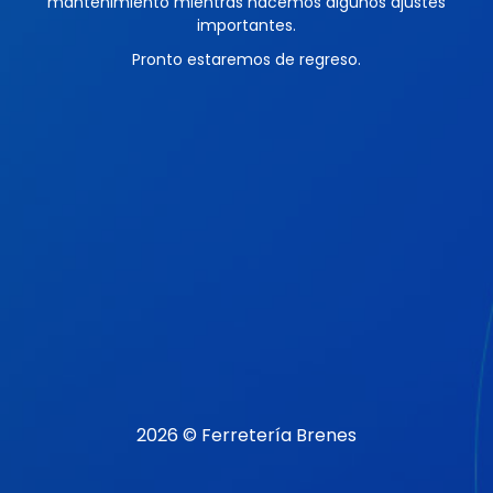
mantenimiento mientras hacemos algunos ajustes
importantes.
Pronto estaremos de regreso.
2026 © Ferretería Brenes