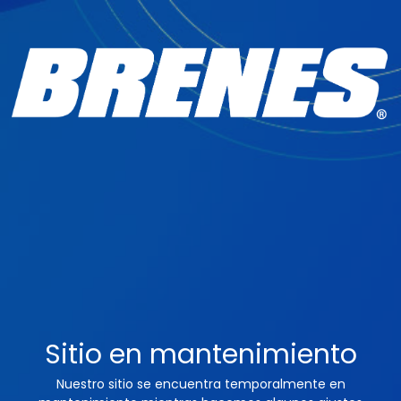
Sitio en mantenimiento
Nuestro sitio se encuentra temporalmente en