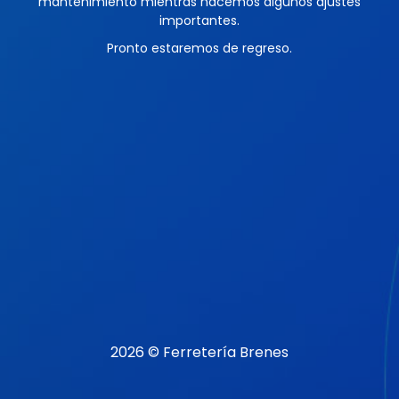
mantenimiento mientras hacemos algunos ajustes
importantes.
Pronto estaremos de regreso.
2026 © Ferretería Brenes