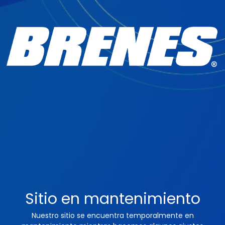
Sitio en mantenimiento
Nuestro sitio se encuentra temporalmente en