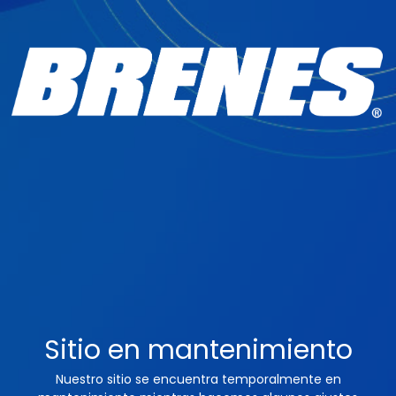
Sitio en mantenimiento
Nuestro sitio se encuentra temporalmente en