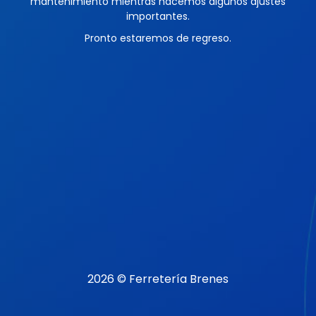
mantenimiento mientras hacemos algunos ajustes
importantes.
Pronto estaremos de regreso.
2026 © Ferretería Brenes