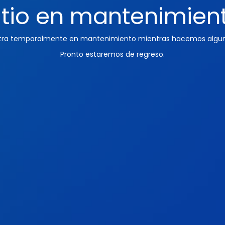
itio en mantenimien
ntra temporalmente en mantenimiento mientras hacemos algun
Pronto estaremos de regreso.