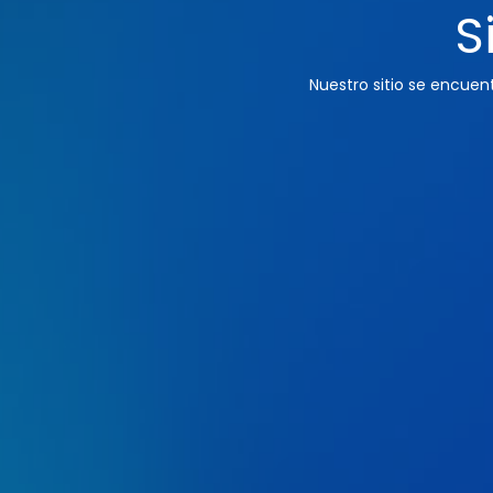
S
Nuestro sitio se encue