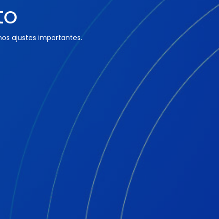
to
os ajustes importantes.