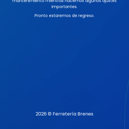
mantenimiento mientras hacemos algunos ajustes
importantes.
Pronto estaremos de regreso.
2026 © Ferretería Brenes