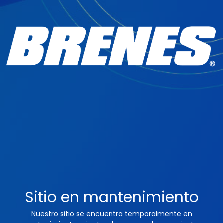
Sitio en mantenimiento
Nuestro sitio se encuentra temporalmente en