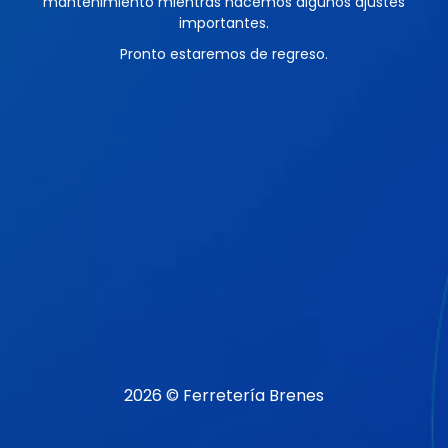
mantenimiento mientras hacemos algunos ajustes
importantes.
Pronto estaremos de regreso.
2026 © Ferretería Brenes