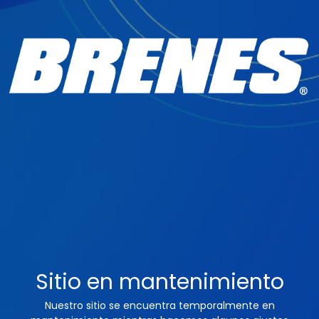
Sitio en mantenimiento
Nuestro sitio se encuentra temporalmente en