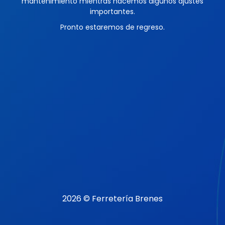
mantenimiento mientras hacemos algunos ajustes
importantes.
Pronto estaremos de regreso.
2026 © Ferretería Brenes