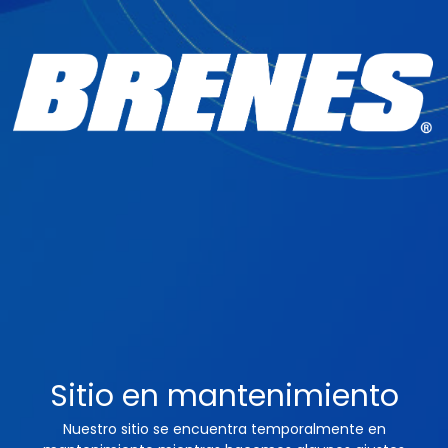
Sitio en mantenimiento
Nuestro sitio se encuentra temporalmente en