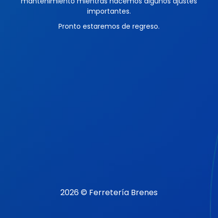
mantenimiento mientras hacemos algunos ajustes
importantes.
Pronto estaremos de regreso.
2026 © Ferretería Brenes