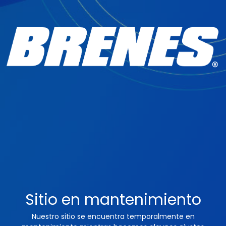
Sitio en mantenimiento
Nuestro sitio se encuentra temporalmente en