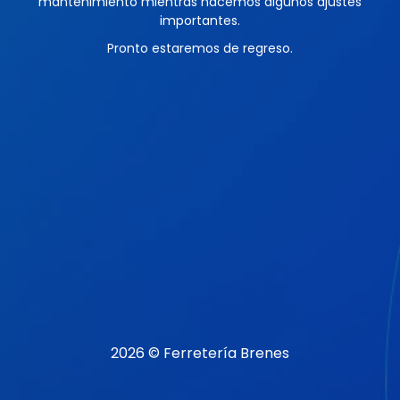
mantenimiento mientras hacemos algunos ajustes
importantes.
Pronto estaremos de regreso.
2026 © Ferretería Brenes