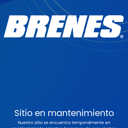
Sitio en mantenimiento
Nuestro sitio se encuentra temporalmente en