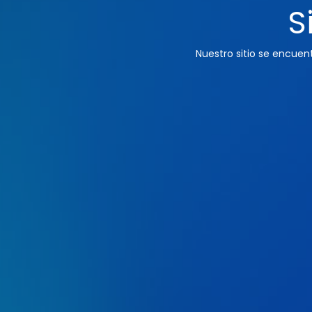
S
Nuestro sitio se encue