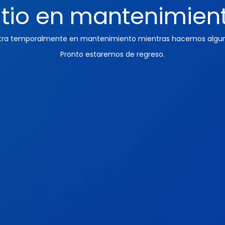
itio en mantenimien
ntra temporalmente en mantenimiento mientras hacemos algun
Pronto estaremos de regreso.