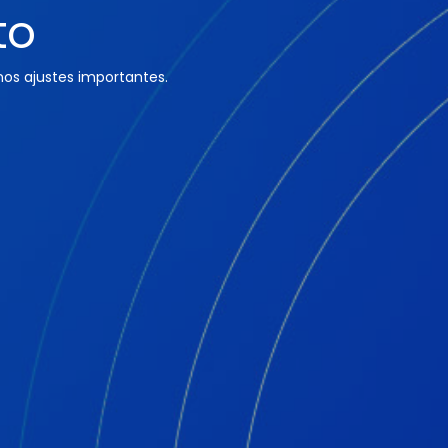
to
os ajustes importantes.