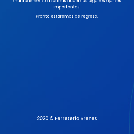
mantenimiento mientras hacemos algunos ajustes
importantes.
Pronto estaremos de regreso.
2026 © Ferretería Brenes