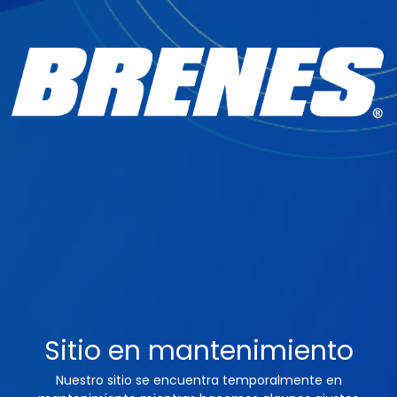
Sitio en mantenimiento
Nuestro sitio se encuentra temporalmente en