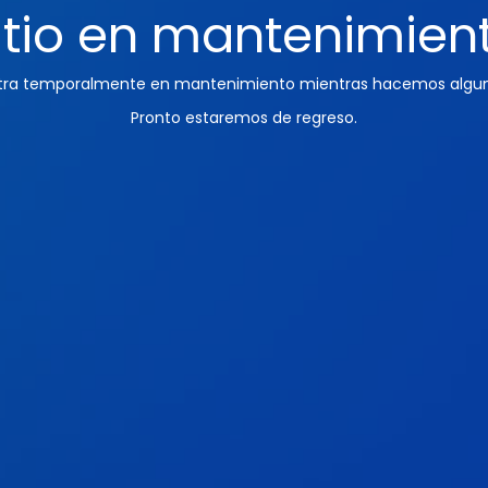
itio en mantenimien
ntra temporalmente en mantenimiento mientras hacemos algun
Pronto estaremos de regreso.