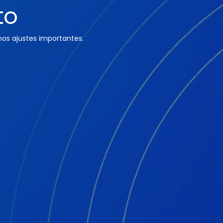
to
os ajustes importantes.