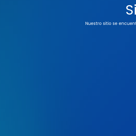
S
Nuestro sitio se encue