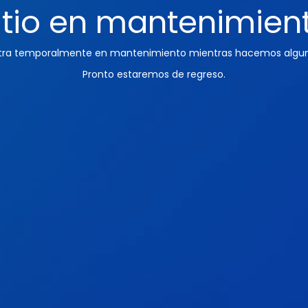
itio en mantenimien
ntra temporalmente en mantenimiento mientras hacemos algun
Pronto estaremos de regreso.