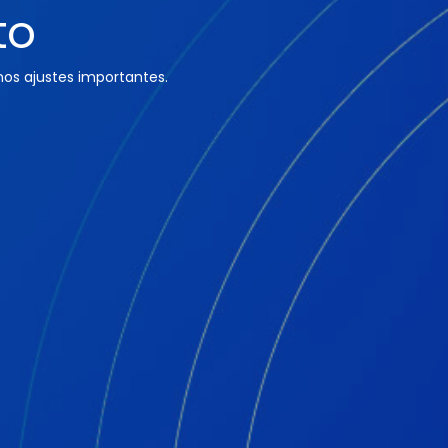
to
os ajustes importantes.