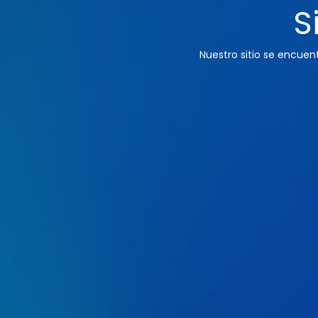
S
Nuestro sitio se encue