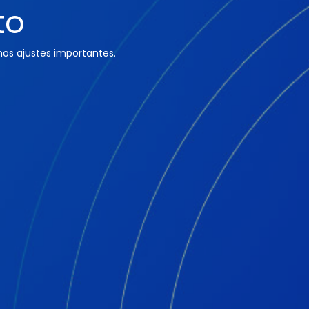
to
os ajustes importantes.