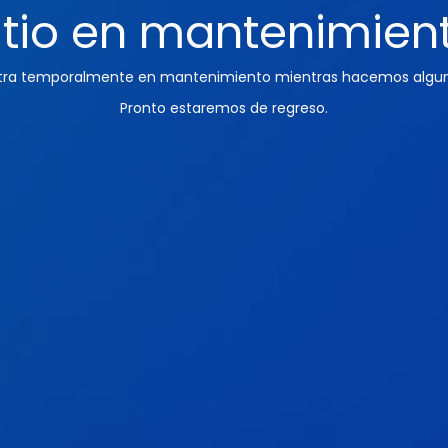
itio en mantenimien
ntra temporalmente en mantenimiento mientras hacemos algun
Pronto estaremos de regreso.