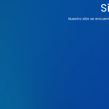
S
Nuestro sitio se encue