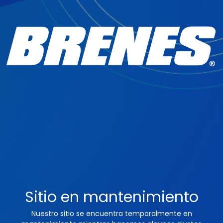
Sitio en mantenimiento
Nuestro sitio se encuentra temporalmente en