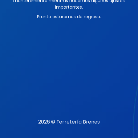
mantenimiento mientras hacemos algunos ajustes
importantes.
Pronto estaremos de regreso.
2026 © Ferretería Brenes