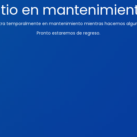
itio en mantenimien
ntra temporalmente en mantenimiento mientras hacemos algun
Pronto estaremos de regreso.