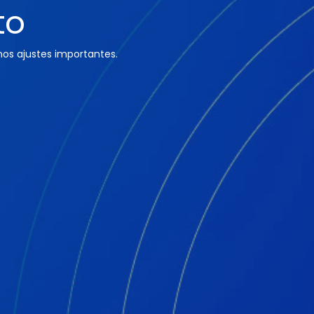
to
os ajustes importantes.