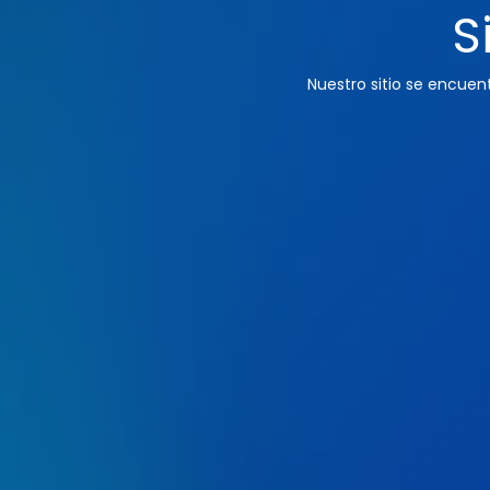
S
Nuestro sitio se encue