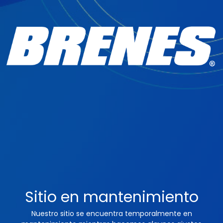
Sitio en mantenimiento
Nuestro sitio se encuentra temporalmente en