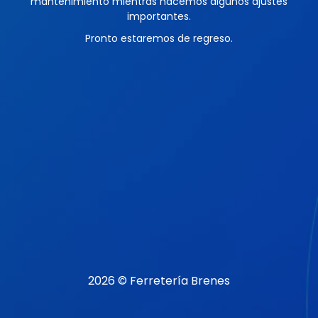
mantenimiento mientras hacemos algunos ajustes
importantes.
Pronto estaremos de regreso.
2026 © Ferretería Brenes