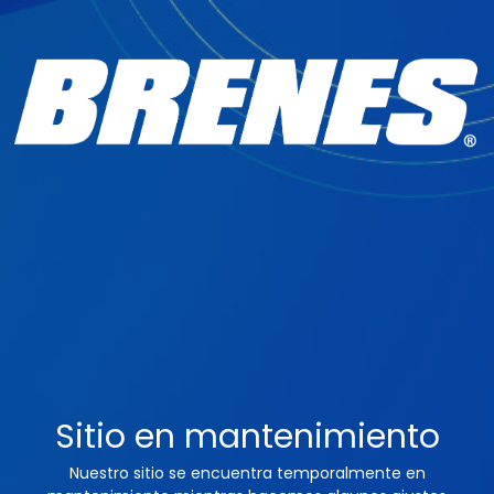
Sitio en mantenimiento
Nuestro sitio se encuentra temporalmente en