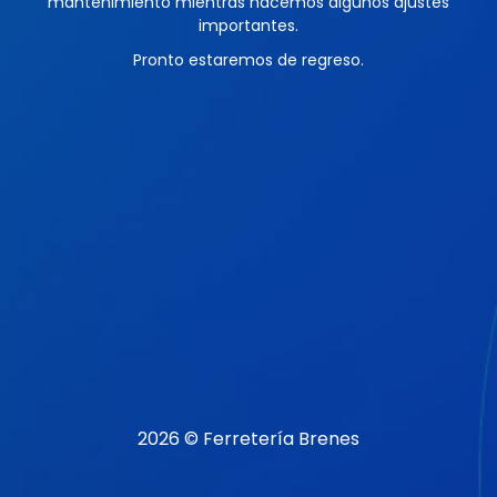
mantenimiento mientras hacemos algunos ajustes
importantes.
Pronto estaremos de regreso.
2026 © Ferretería Brenes