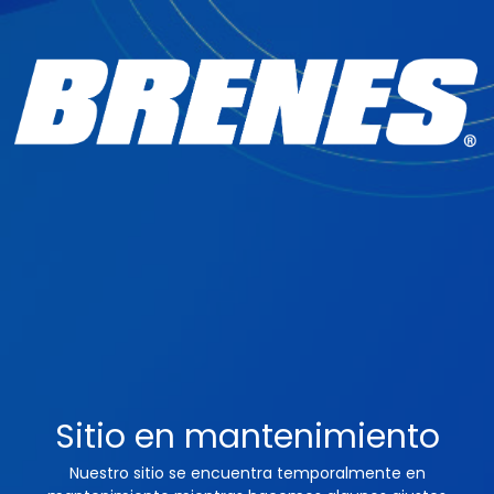
Sitio en mantenimiento
Nuestro sitio se encuentra temporalmente en