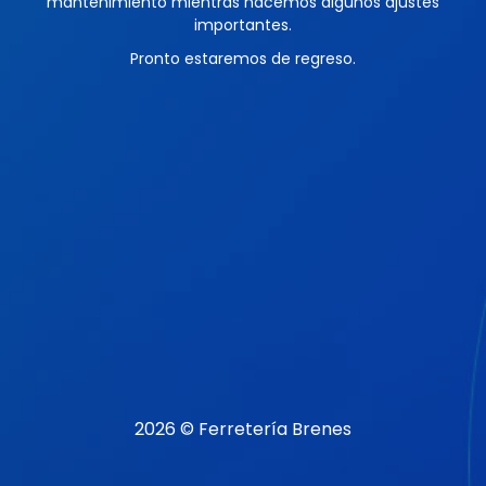
mantenimiento mientras hacemos algunos ajustes
importantes.
Pronto estaremos de regreso.
2026 © Ferretería Brenes