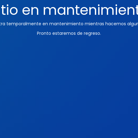
itio en mantenimien
ntra temporalmente en mantenimiento mientras hacemos algun
Pronto estaremos de regreso.