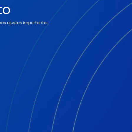
to
os ajustes importantes.