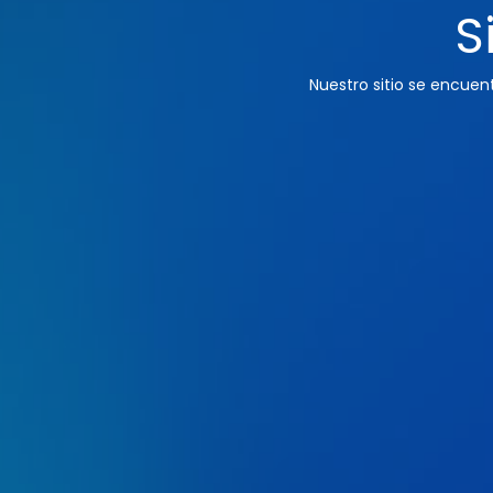
S
Nuestro sitio se encue