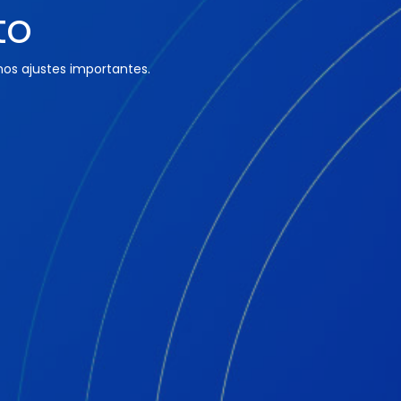
to
os ajustes importantes.