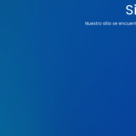
S
Nuestro sitio se encue