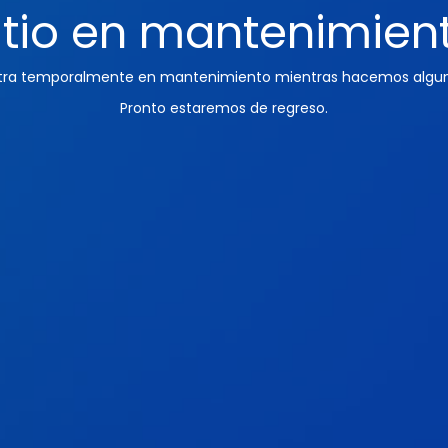
itio en mantenimien
ntra temporalmente en mantenimiento mientras hacemos algun
Pronto estaremos de regreso.