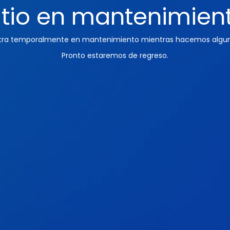
itio en mantenimien
ntra temporalmente en mantenimiento mientras hacemos algun
Pronto estaremos de regreso.