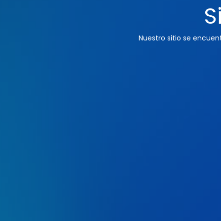
S
Nuestro sitio se encue