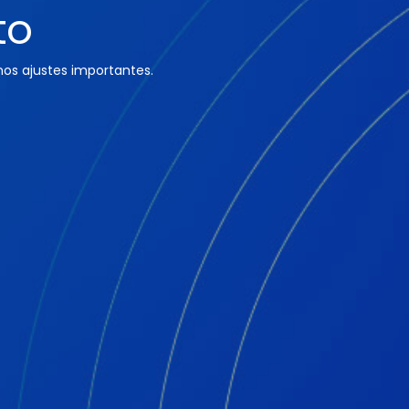
to
os ajustes importantes.