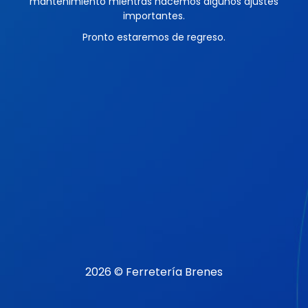
mantenimiento mientras hacemos algunos ajustes
importantes.
Pronto estaremos de regreso.
2026 © Ferretería Brenes