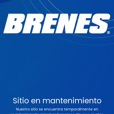
Sitio en mantenimiento
Nuestro sitio se encuentra temporalmente en