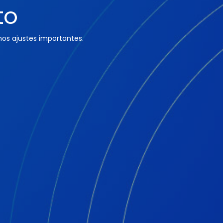
to
os ajustes importantes.