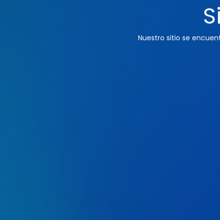
S
Nuestro sitio se encue