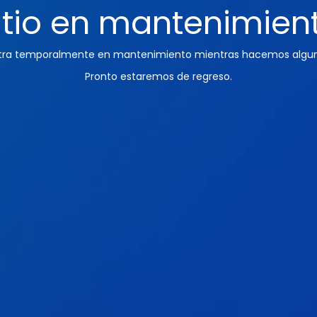
itio en mantenimien
ntra temporalmente en mantenimiento mientras hacemos algun
Pronto estaremos de regreso.