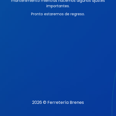
mantenimiento mientras hacemos algunos ajustes
importantes.
Pronto estaremos de regreso.
2026 © Ferretería Brenes