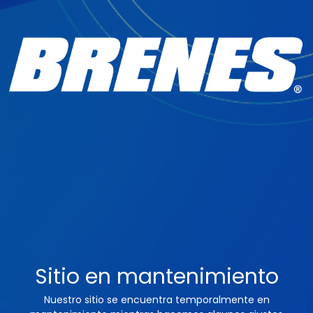
Sitio en mantenimiento
Nuestro sitio se encuentra temporalmente en