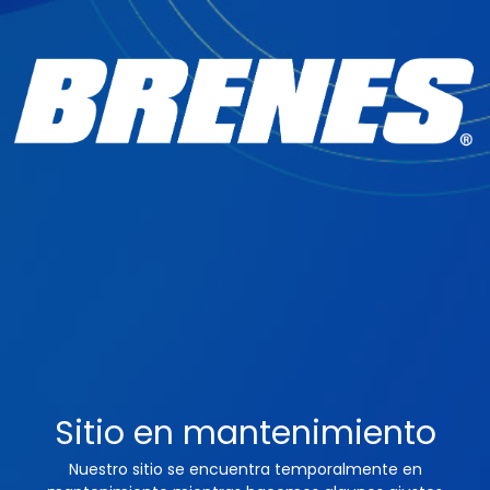
Sitio en mantenimiento
Nuestro sitio se encuentra temporalmente en