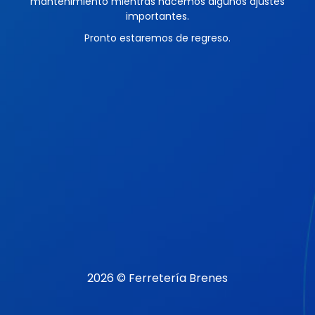
mantenimiento mientras hacemos algunos ajustes
importantes.
Pronto estaremos de regreso.
2026 © Ferretería Brenes