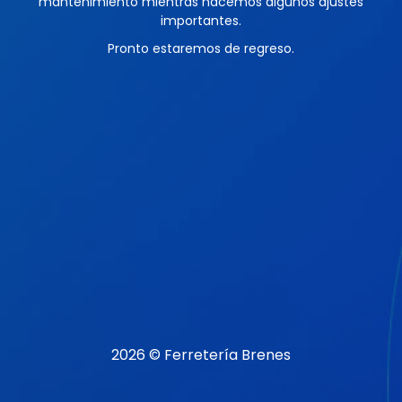
mantenimiento mientras hacemos algunos ajustes
importantes.
Pronto estaremos de regreso.
2026 © Ferretería Brenes