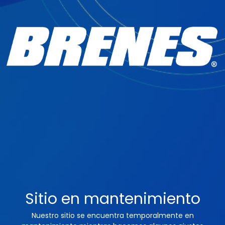
Sitio en mantenimiento
Nuestro sitio se encuentra temporalmente en