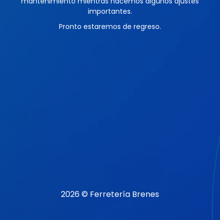
mantenimiento mientras hacemos algunos ajustes
importantes.
Pronto estaremos de regreso.
2026 © Ferretería Brenes