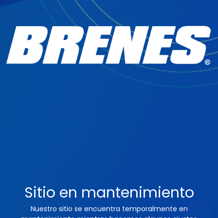
Sitio en mantenimiento
Nuestro sitio se encuentra temporalmente en