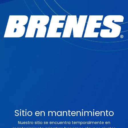
Sitio en mantenimiento
Nuestro sitio se encuentra temporalmente en