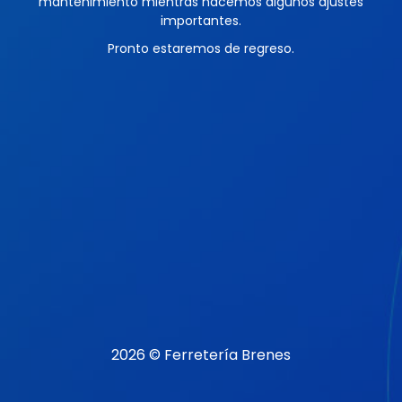
mantenimiento mientras hacemos algunos ajustes
importantes.
Pronto estaremos de regreso.
2026 © Ferretería Brenes