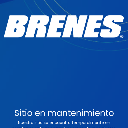
Sitio en mantenimiento
Nuestro sitio se encuentra temporalmente en