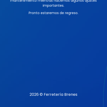
mantenimiento mientras hacemos algunos ajustes
importantes.
Pronto estaremos de regreso.
2026 © Ferretería Brenes